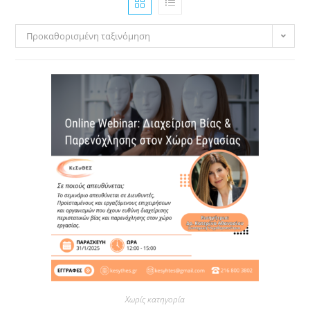
Προκαθορισμένη ταξινόμηση
Χωρίς κατηγορία