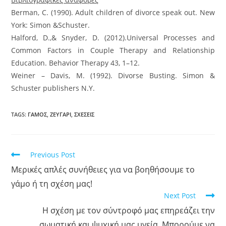
Berman, C. (1990). Adult children of divorce speak out. New
York: Simon &Schuster.
Halford, D.,& Snyder, D. (2012).Universal Processes and
Common Factors in Couple Therapy and Relationship
Education. Behavior Therapy 43, 1–12.
Weiner – Davis, M. (1992). Divorse Busting. Simon &
Schuster publishers N.Y.
TAGS
:
ΓΑΜΟΣ
,
ΖΕΥΓΑΡΙ
,
ΣΧΕΣΕΙΣ
Previous Post
Μερικές απλές συνήθειες για να βοηθήσουμε το
γάμο ή τη σχέση μας!
Next Post
Η σχέση με τον σύντροφό μας επηρεάζει την
σωματική και ψυχική μας υγεία. Μπορούμε να