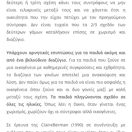
δεύτερη ή τρίτη σχέση κάνει τους συντρόφους να μην
είναι ειλικρινείς μεταξύ τους και να χάνεται έτσι η
οικειότητα που την είχαν πετύχει με τον προηγούμενο
σύντροφο. Δεν είναι τυχαίο που τα 2/3 σχεδόν των
δεύτερων γάμων καταλήγουν επίσης σε χωρισμό και
διαζύγιο.
Υπάρχουν αρνητικές επιπτώσεις για τα παιδιά ακόμη και
από ένα βελούδινο διαζύγιο.
Για τα παιδιά που ζούνε σε
μια οικογένεια με καθημερινές συγκρούσεις και εχθρότητα,
το διαζύγιο των γονέων αποτελεί μια ανακούφιση και
λύση. Δεν παύει όμως για τα παιδιά να είναι πιο ασφαλής η
οικογένεια όπου ζούνε και οι δυο γονείς μαζί με καλή
μεταξύ τους σχέση.
Τα παιδιά πληγώνονται σχεδόν σε
όλες τις ηλικίες.
Όπως λέει η Davis, όταν γίνεται ένας
χωρισμός, χωρίζουν όχι οι σύντροφοι αλλά οικογένειες.
Σε έρευνα της ClaireBerman (1990) σε συνέντευξη με