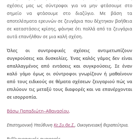
σχέσεις μας ως σύντροφοι για να μην φτάσουμε στο
σημείο να φτάσουμε στο διαζύγιο. Με βάση τα
αποτελέσματα ερευνών σε ζευγάρια που δέχτηκαν βοήθεια
σε καταστάσεις κρίσης, φάνηκε ότι πολλά από τα ζευγάρια
αυτά επανήλθαν σε μια καλή σχέση.
Όλες οι συντροφικές σχέσεις αντιμετωπίζουν
συγκρούσεις και δυσκολίες. Ένας καλός γάμος δεν είναι
απαλλαγμένος από εντάσεις και συγκρούσεις. Σε έναν
καλό γάμο όμως οι σύντροφοι γνωρίζουν ή μαθαίνουν
από τους ειδικούς σε θέματα σχέσεων ζευγαριού πώς να
επιλύουν τις μεταξύ τους διαφορές και να επανέρχονται
σε ισορροπία.
Βάσω Παπαδιώτη–Αθανασίου
,
Επιστημονική Υπεύθυνη
Κε.Συ.Θε.Σ.
, Oικογενειακή θεραπεύτρια.
Βιβλιογραφικές αναφορές