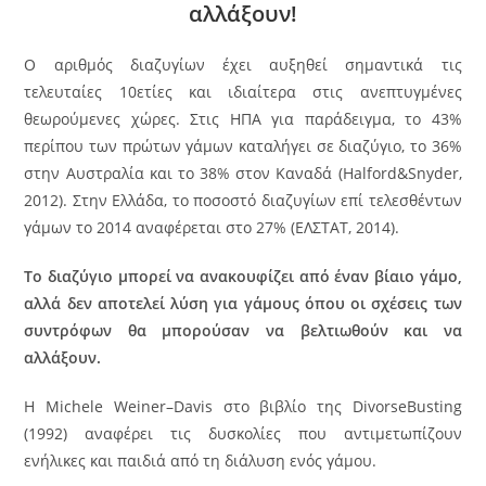
αλλάξουν!
Ο αριθμός διαζυγίων έχει αυξηθεί σημαντικά τις
τελευταίες 10ετίες και ιδιαίτερα στις ανεπτυγμένες
θεωρούμενες χώρες. Στις ΗΠΑ για παράδειγμα, το 43%
περίπου των πρώτων γάμων καταλήγει σε διαζύγιο, το 36%
στην Αυστραλία και το 38% στον Καναδά (Halford&Snyder,
2012). Στην Ελλάδα, το ποσοστό διαζυγίων επί τελεσθέντων
γάμων το 2014 αναφέρεται στο 27% (ΕΛΣΤΑΤ, 2014).
Το διαζύγιο μπορεί να ανακουφίζει από έναν βίαιο γάμο,
αλλά δεν αποτελεί λύση για γάμους όπου οι σχέσεις των
συντρόφων θα μπορούσαν να βελτιωθούν και να
αλλάξουν.
Η Michele Weiner–Davis στο βιβλίο της DivorseBusting
(1992) αναφέρει τις δυσκολίες που αντιμετωπίζουν
ενήλικες και παιδιά από τη διάλυση ενός γάμου.