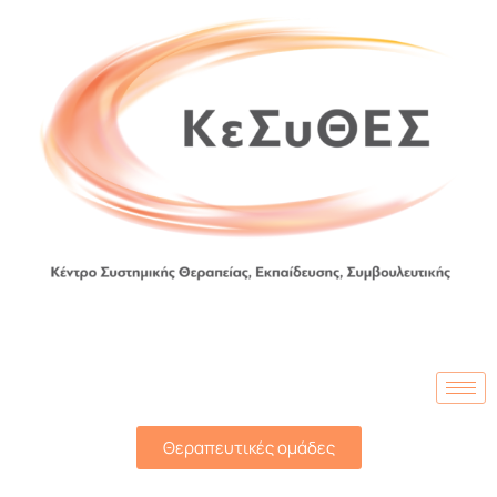
Θεραπευτικές ομάδες