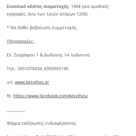
Συνολικό κόστος συμμετοχής
: 140€ (για ομαδικές
εγγραφές, άνω των τριών ατόμων 120€)
* Θα δοθεί βεβαίωση συμμετοχής.
Πληροφορίες:
Ελ. Ζωγράφου 1 & Δωδώνης 14, Ιωάννινα
Τηλ.: 2651070434, 6956995190
url:
www.kesythes.gr
fb:
https://www.facebook.com/kesythes/
__________
Φόρμα εκδήλωσης ενδιαφέροντος: