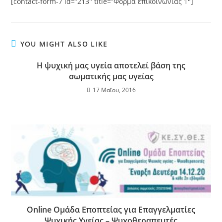
[contact-form-7 id=”213″ title=”Φόρμα επικοινωνίας 1″]
YOU MIGHT ALSO LIKE
Η ψυχική μας υγεία αποτελεί βάση της
σωματικής μας υγείας
17 Μαΐου, 2016
Online Ομάδα Εποπτείας για Επαγγελματίες
Ψυχικής Υγείας – Ψυχοθεραπευτές