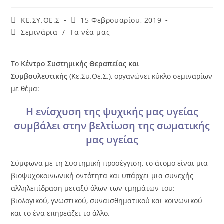
KE.ΣΥ.ΘΕ.Σ
15 Φεβρουαρίου, 2019
Σεμινάρια
/
Τα νέα μας
To
Kέντρο Συστημικής Θεραπείας και
Συμβουλευτικής
(Κε.Συ.Θε.Σ.), οργανώνει κύκλο σεμιναρίων
με θέμα:
Η ενίσχυση της ψυχικής μας υγείας
συμβάλει στην βελτίωση της σωματικής
μας υγείας
Σύμφωνα με τη Συστημική προσέγγιση, το άτομο είναι μια
βιοψυχοκοινωνική οντότητα και υπάρχει μια συνεχής
αλληλεπίδραση μεταξύ όλων των τμημάτων του:
βιολογικού, γνωστικού, συναισθηματικού και κοινωνικού
και το ένα επηρεάζει το άλλο.