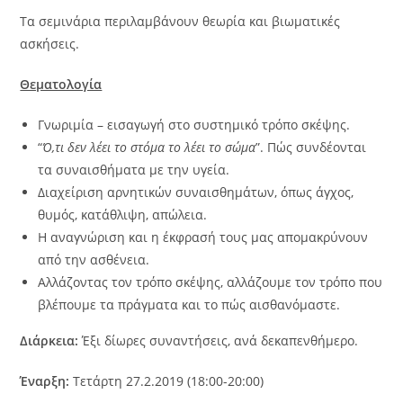
Τα σεμινάρια περιλαμβάνουν θεωρία και βιωματικές
ασκήσεις.
Θεματολογία
Γνωριμία – εισαγωγή στο συστημικό τρόπο σκέψης.
“
Ό,τι δεν λέει το στόμα το λέει το σώμα
”. Πώς συνδέονται
τα συναισθήματα με την υγεία.
Διαχείριση αρνητικών συναισθημάτων, όπως άγχος,
θυμός, κατάθλιψη, απώλεια.
Η αναγνώριση και η έκφρασή τους μας απομακρύνουν
από την ασθένεια.
Αλλάζοντας τον τρόπο σκέψης, αλλάζουμε τον τρόπο που
βλέπουμε τα πράγματα και το πώς αισθανόμαστε.
Διάρκεια:
Έξι δίωρες συναντήσεις, ανά δεκαπενθήμερο.
Έναρξη:
Τετάρτη 27.2.2019 (18:00-20:00)