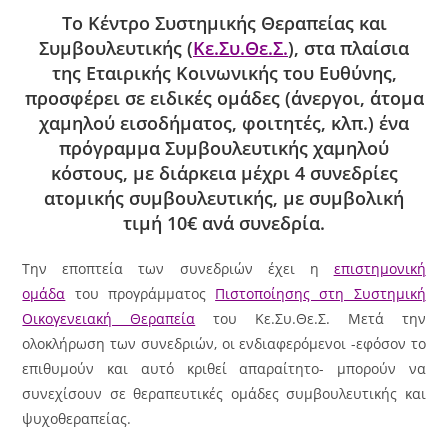
Το Κέντρο Συστημικής Θεραπείας και
Συμβουλευτικής (
Κε.Συ.Θε.Σ.
), στα πλαίσια
της Εταιρικής Κοινωνικής του Ευθύνης,
προσφέρει σε ειδικές ομάδες (άνεργοι, άτομα
χαμηλού εισοδήματος, φοιτητές, κλπ.) ένα
πρόγραμμα Συμβουλευτικής χαμηλού
κόστους, με διάρκεια μέχρι 4 συνεδρίες
ατομικής συμβουλευτικής, με συμβολική
τιμή 10€ ανά συνεδρία.
Την εποπτεία των συνεδριών έχει η
επιστημονική
ομάδα
του προγράμματος
Πιστοποίησης στη Συστημική
Οικογενειακή Θεραπεία
του Κε.Συ.Θε.Σ. Μετά την
ολοκλήρωση των συνεδριών, οι ενδιαφερόμενοι -εφόσον το
επιθυμούν και αυτό κριθεί απαραίτητο- μπορούν να
συνεχίσουν σε θεραπευτικές ομάδες συμβουλευτικής και
ψυχοθεραπείας.