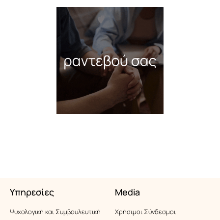
Υπηρεσίες
Media
Ψυχολογική και Συμβουλευτική
Xρήσιμοι Σύνδεσμοι