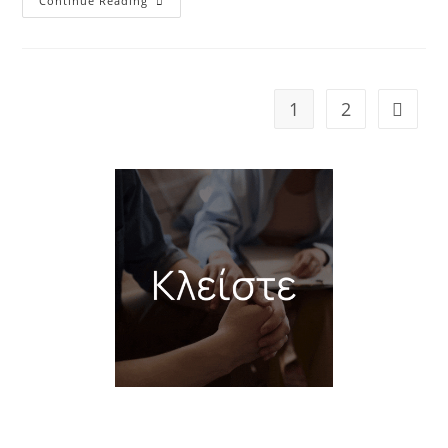
Continue Reading
1
2