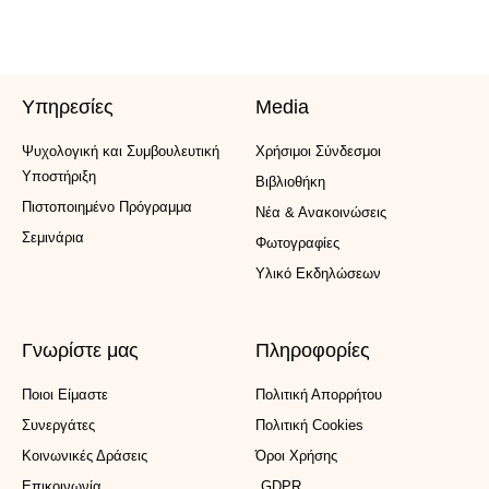
Υπηρεσίες
Media
Ψυχολογική και Συμβουλευτική
Xρήσιμοι Σύνδεσμοι
Υποστήριξη
Βιβλιοθήκη
Πιστοποιημένο Πρόγραμμα
Νέα & Ανακοινώσεις
Σεμινάρια
Φωτογραφίες
Υλικό Εκδηλώσεων
Γνωρίστε μας
Πληροφορίες
Ποιοι Είμαστε
Πολιτική Απορρήτου
Συνεργάτες
Πολιτική Cookies
Κοινωνικές Δράσεις
Όροι Χρήσης
Επικοινωνία
GDPR