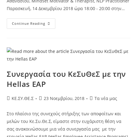
Αθανασίου, Mindset Motivator & Therapist, NLP Practitioner
Παρασκευή, 14 Δεκεμβρίου 2018 ώρα 18:00 - 20:00 στην…
Continue Reading
Συνεργασία του ΚεΣυΘεΣ με την
Hellas EAP
KE.ΣΥ.ΘΕ.Σ
23 Νοεμβρίου, 2018
Τα νέα μας
Στο πλαίσιο της συνεχούς στήριξης των αποφοίτων και
μελών του Κε.Συ.Θε.Σ, είμαστε στην ευχάριστη θέση να
σας ανακοινώσουμε μια νέα συνεργασία μας με την
εταιρεία Hellas EAP (Hellas Employee Assistance Programs).