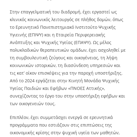
Στην επαγγελματική του διαδρομή, έχει εργαστεί ως
κλινικός κοινωνικός λειτουργός σε πλήθος δομών, όπως
το Ερευνητικό Πανεπιστημιακό Ινστιτούτο Ψυχικής
Υγιεινής (ΕΠΙΨΥ) και η Εταιρεία Περιφερειακής
Ανάπτυξης και Ψυχικής Υγείας (ΕΠΑΨΥ). Ως μέλος
πολυκλαδικών θεραπευτικών ομάδων, έχει ασχοληθεί με
τη συμβουλευτική ζεύγους και οικογένειας, τη λήψη
κοινωνικών ιστορικών, τη διασύνδεση υπηρεσιών και
τις κατ’ οίκον επισκέψεις για την παροχή υποστήριξης.
Από το 2024 εργάζεται στην Κινητή Μονάδα Ψυχικής
Υγείας Παιδιών και Εφήβων «ΠΝΟΕΣ Αττικής»,
συνεχίζοντας το έργο του στην υποστήριξη εφήβων και
των οικογενειών τους.
Επιπλέον, έχει συμμετάσχει ενεργά σε ερευνητικά
προγράμματα που εστιάζουν στις επιπτώσεις της
οικονομικής κρίσης στην ψυχική υγεία των μαθητών,