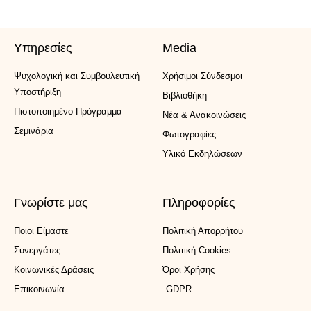
Υπηρεσίες
Media
Ψυχολογική και Συμβουλευτική
Xρήσιμοι Σύνδεσμοι
Υποστήριξη
Βιβλιοθήκη
Πιστοποιημένο Πρόγραμμα
Νέα & Ανακοινώσεις
Σεμινάρια
Φωτογραφίες
Υλικό Εκδηλώσεων
Γνωρίστε μας
Πληροφορίες
Ποιοι Είμαστε
Πολιτική Απορρήτου
Συνεργάτες
Πολιτική Cookies
Κοινωνικές Δράσεις
Όροι Χρήσης
Επικοινωνία
GDPR