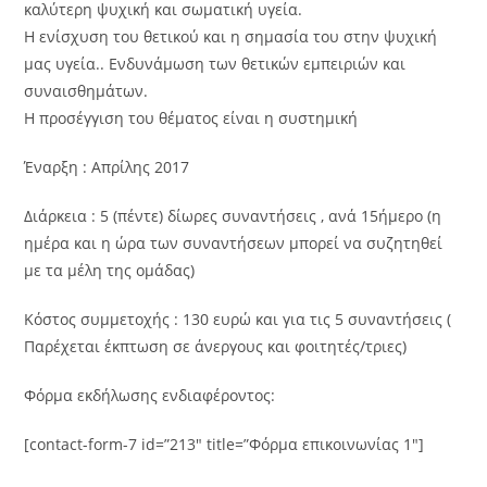
καλύτερη ψυχική και σωματική υγεία.
Η ενίσχυση του θετικού και η σημασία του στην ψυχική
μας υγεία.. Ενδυνάμωση των θετικών εμπειριών και
συναισθημάτων.
Η προσέγγιση του θέματος είναι η συστημική
Έναρξη : Απρίλης 2017
Διάρκεια : 5 (πέντε) δίωρες συναντήσεις , ανά 15ήμερο (η
ημέρα και η ώρα των συναντήσεων μπορεί να συζητηθεί
με τα μέλη της ομάδας)
Κόστος συμμετοχής : 130 ευρώ και για τις 5 συναντήσεις (
Παρέχεται έκπτωση σε άνεργους και φοιτητές/τριες)
Φόρμα εκδήλωσης ενδιαφέροντος:
[contact-form-7 id=”213″ title=”Φόρμα επικοινωνίας 1″]