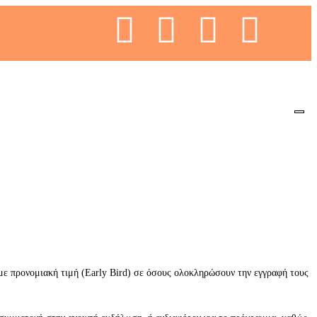
με προνομιακή τιμή (Early Bird) σε όσους ολοκληρώσουν την εγγραφή τους