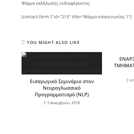
Φόρμα εκδήλωσης ενδιαφέροντος:
[contact-form-7 id=”213″ title=”Φόρμα επικοινωνίας 1″]
YOU MIGHT ALSO LIKE
ΕΝΑΡ
ΤΜΗΜΑΤ
4 
Εισαγωγικό Σεμινάριο στον
Νευρογλωσσικό
Προγραμματισμό (NLP)
5 Δεκεμβρίου, 2018