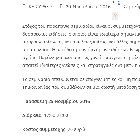
KE.ΣΥ.ΘΕ.Σ
20 Νοεμβρίου, 2016
Σεμινά
X
Στόχος του παραπάνω σεμιναρίου είναι οι συμμετέχοντ
δυσάρεστες ειδήσεις, ο οποίος είναι ιδιαίτερα σημαντι
αφορούν ασθένειες και απώλειες καθώς και άλλες σημα
μια απόλυση. Η μετάδοση των άσχημων ειδήσεων θεωρε
υγείας. Παράλληλα όλοι μας, ως γονείς, συγγενείς ή φί
απαιτεί ιδιαίτερες γνώσεις και στρατηγικές αντιμετώπι
Το σεμινάριο απευθύνεται σε επαγγελματίες και μη που
επικοινωνίας που συμβάλουν σε μια σωστή μετάδοση 
Παρασκευή 25 Νοεμβρίου 2016
Διάρκεια
: 17:00-21:00
Κόστος συμμετοχής
: 20 ευρώ