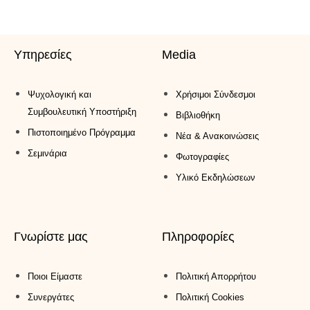
Υπηρεσίες
Media
Ψυχολογική και
Xρήσιμοι Σύνδεσμοι
Συμβουλευτική Υποστήριξη
Βιβλιοθήκη
Πιστοποιημένο Πρόγραμμα
Νέα & Ανακοινώσεις
Σεμινάρια
Φωτογραφίες
Υλικό Εκδηλώσεων
Γνωρίστε μας
Πληροφορίες
Ποιοι Είμαστε
Πολιτική Απορρήτου
Συνεργάτες
Πολιτική Cookies